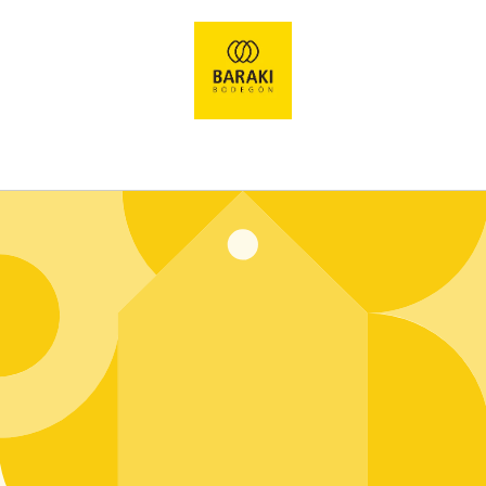
Ir
directamente
al contenido
Entrar usando contraseña