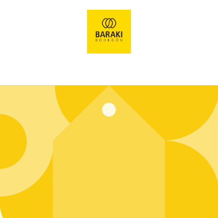
Ir
directamente
al contenido
Entrar usando contraseña