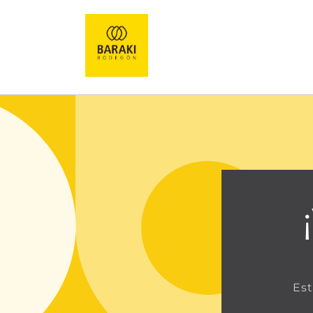
Ir
directamente
al contenido
Est