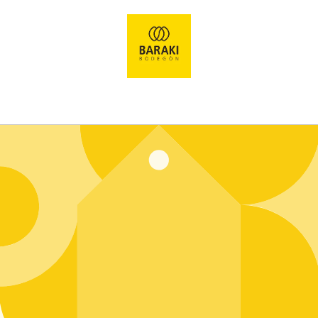
Ir
directamente
al contenido
Entrar usando contraseña