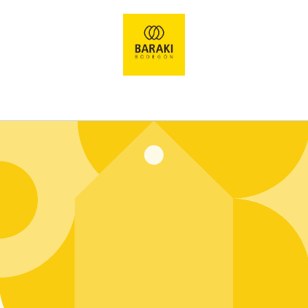
Ir
directamente
al contenido
Entrar usando contraseña