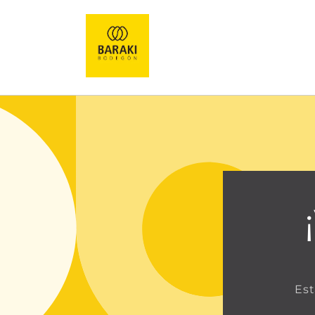
Ir
directamente
al contenido
Est