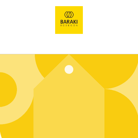
Ir
directamente
al contenido
Entrar usando contraseña