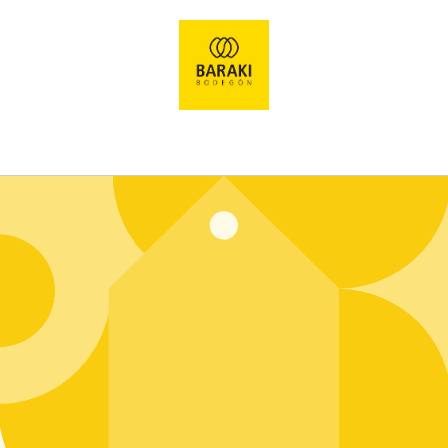
Ir
directamente
al contenido
Entrar usando contraseña