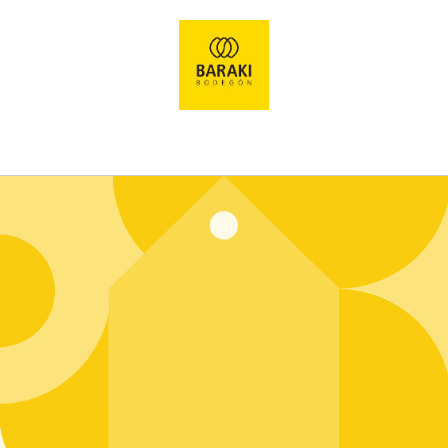
Ir
directamente
al contenido
Entrar usando contraseña