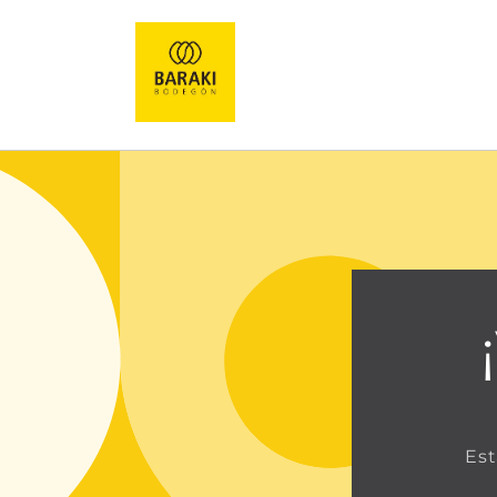
Ir
directamente
al contenido
Est