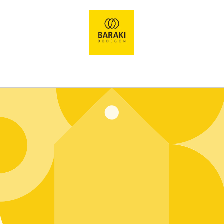
Ir
directamente
al contenido
Entrar usando contraseña