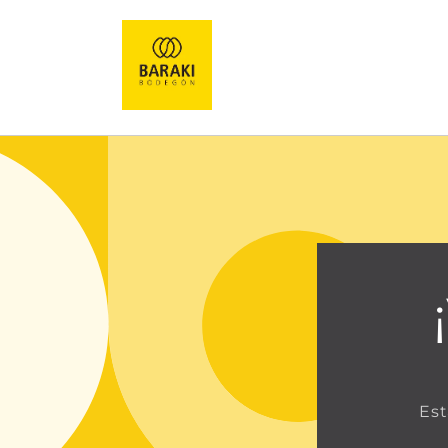
Ir
directamente
al contenido
Est