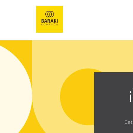
Ir
directamente
al contenido
Est