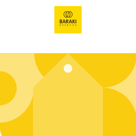
Ir
directamente
al contenido
Entrar usando contraseña