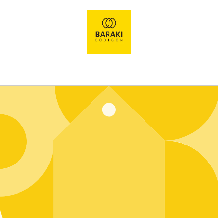
Ir
directamente
al contenido
Entrar usando contraseña