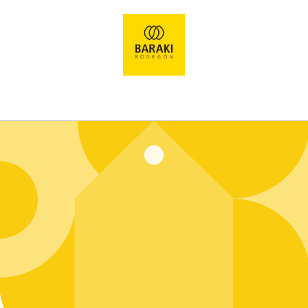
Ir
directamente
al contenido
Entrar usando contraseña