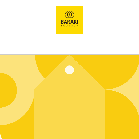
Ir
directamente
al contenido
Entrar usando contraseña