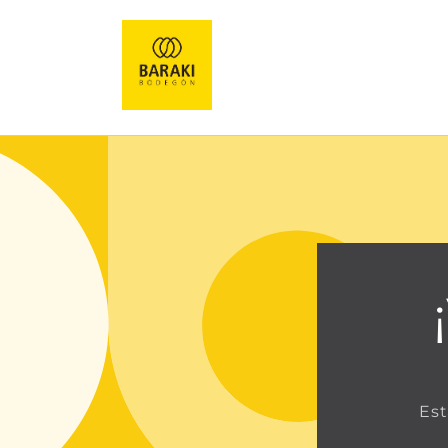
Ir
directamente
al contenido
Est