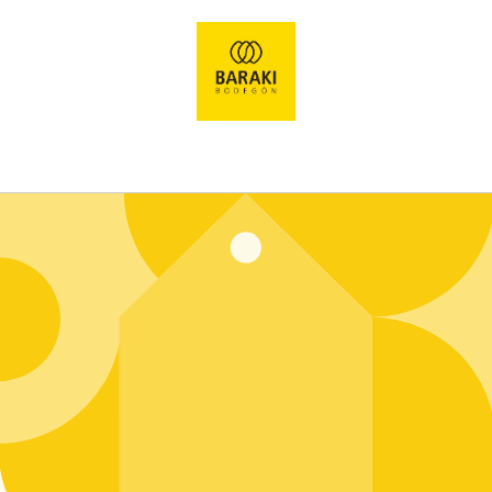
Ir
directamente
al contenido
Entrar usando contraseña