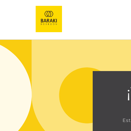
Ir
directamente
al contenido
Est