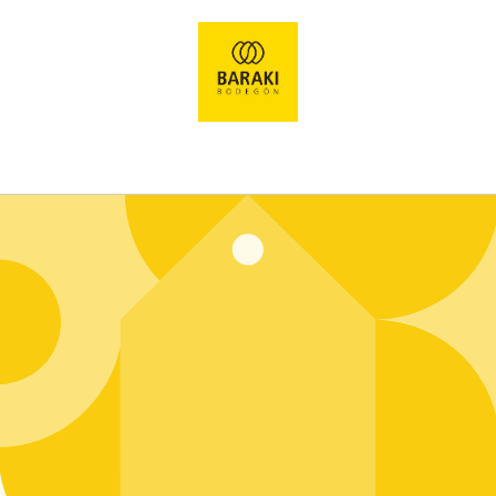
Ir
directamente
al contenido
Entrar usando contraseña