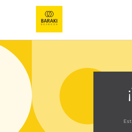
Ir
directamente
al contenido
Est