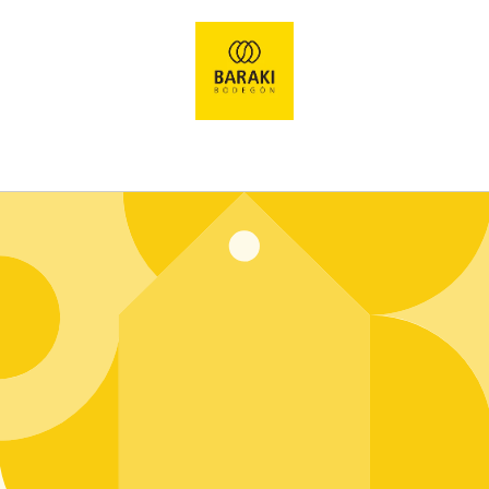
Ir
directamente
al contenido
Entrar usando contraseña