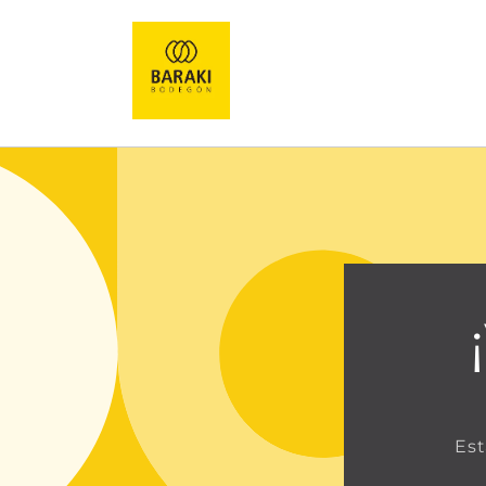
Ir
directamente
al contenido
Est