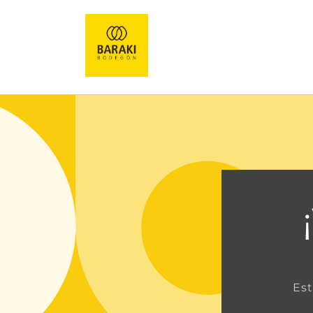
Ir
directamente
al contenido
Est