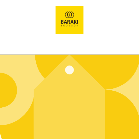
Ir
directamente
al contenido
Entrar usando contraseña